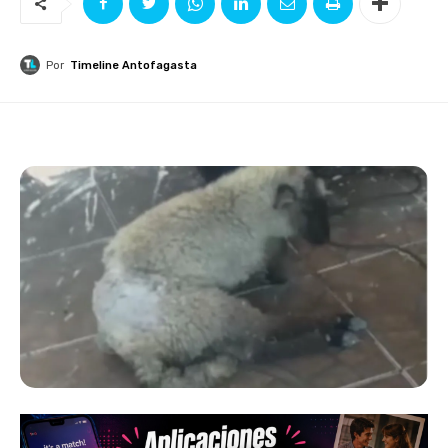
Por
Timeline Antofagasta