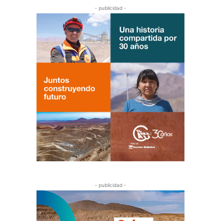
- publicidad -
- publicidad -