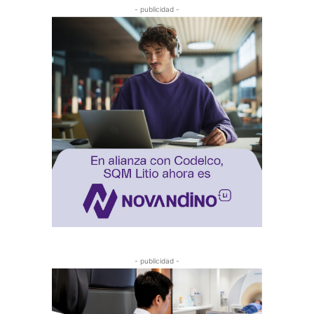
- publicidad -
- publicidad -