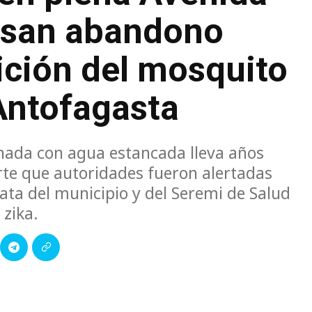
cusan abandono
rición del mosquito
Antofagasta
ada con agua estancada lleva años
rte que autoridades fueron alertadas
ata del municipio y del Seremi de Salud
 zika.