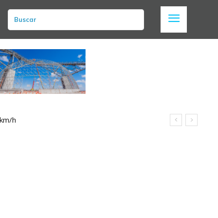
Buscar
 km/h