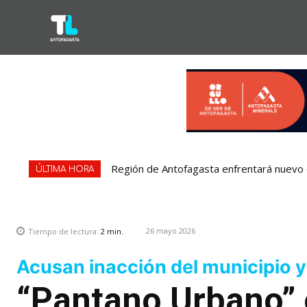
Región de Antofagasta enfrentará nuevo e
ÚLTIMA HORA
26 mayo 2026
Tiempo de lectura:
2
min.
Acusan inacción del municipio y
“Pantano Urbano” 