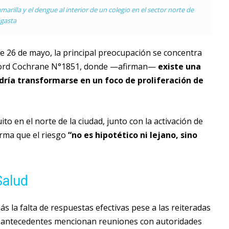
arilla y el dengue al interior de un colegio en el sector norte de
gasta
 26 de mayo, la principal preocupación se concentra
 Lord Cochrane N°1851, donde —afirman—
existe una
ía transformarse en un foco de proliferación de
to en el norte de la ciudad, junto con la activación de
irma que el riesgo
“no es hipotético ni lejano, sino
Salud
s la falta de respuestas efectivas pese a las reiteradas
os antecedentes mencionan reuniones con autoridades