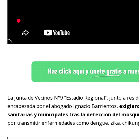
La Junta de Vecinos N°9 “Estadio Regional”, junto a resid
encabezada por el abogado Ignacio Barrientos,
exigier
sanitarias y municipales tras la detección del mosq
por transmitir enfermedades como dengue, zika, chikung