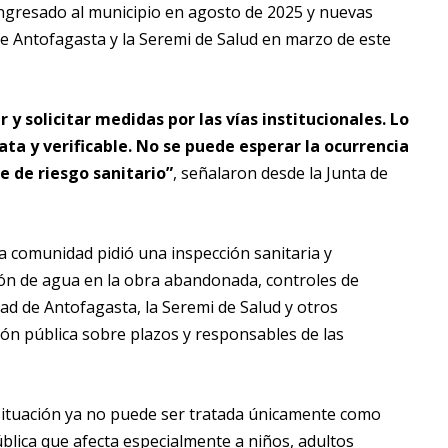
 ingresado al municipio en agosto de 2025 y nuevas
de Antofagasta y la Seremi de Salud en marzo de este
y solicitar medidas por las vías institucionales. Lo
ta y verificable. No se puede esperar la ocurrencia
e de riesgo sanitario”
, señalaron desde la Junta de
la comunidad pidió una inspección sanitaria y
ión de agua en la obra abandonada, controles de
dad de Antofagasta, la Seremi de Salud y otros
n pública sobre plazos y responsables de las
a situación ya no puede ser tratada únicamente como
blica que afecta especialmente a niños, adultos