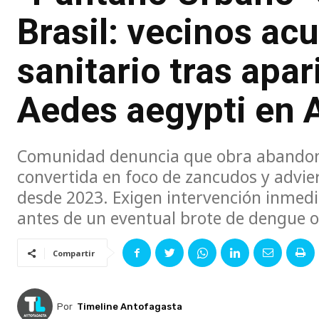
Brasil: vecinos a
sanitario tras apa
Aedes aegypti en 
Comunidad denuncia que obra abandon
convertida en foco de zancudos y advie
desde 2023. Exigen intervención inmedi
antes de un eventual brote de dengue o
Compartir
Por
Timeline Antofagasta