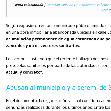
Nota relacionada |
Detectan zancudos que transmite la fiebre am
Antofa
Según expusieron en un comunicado público emitido este
en una obra inmobiliaria abandonada ubicada en calle
acumulación permanente de agua estancada que podr
zancudos y otros vectores sanitarios.
Los vecinos sostienen que el reciente hallazgo del mosqui
protocolos sanitarios por parte de las autoridades, conf
actual y concreto”.
Acusan al municipio y a seremi de 
En el documento, la organización vecinal cuestiona ademá
denuncias realizadas durante los últimos años. Entre l