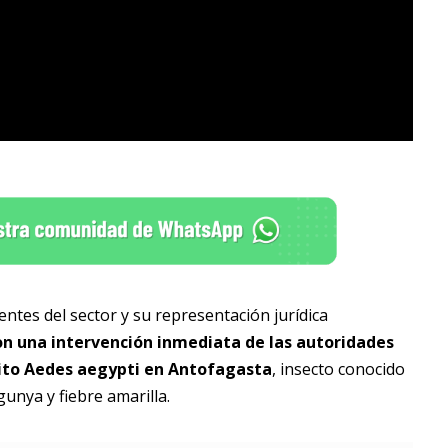
entes del sector y su representación jurídica
on una intervención inmediata de las autoridades
uito Aedes aegypti en Antofagasta
, insecto conocido
unya y fiebre amarilla.