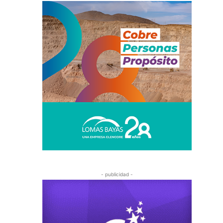
- publicidad -