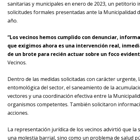
sanitarias y municipales en enero de 2023, un petitorio
solicitudes formales presentadas ante la Municipalidad 
año.
“Los vecinos hemos cumplido con denunciar, informar 
que exigimos ahora es una intervención real, inmedia
de un brote para recién actuar sobre un foco evident
Vecinos.
Dentro de las medidas solicitadas con carácter urgente, 
entomológica del sector, el saneamiento de la acumulac
vectores y una coordinación efectiva entre la Municipali
organismos competentes. También solicitaron informació
acciones.
La representación jurídica de los vecinos advirtió que l
una molestia barrial, sino como un problema de salud pú