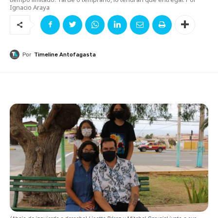
Ignacio Araya
Por
Timeline Antofagasta