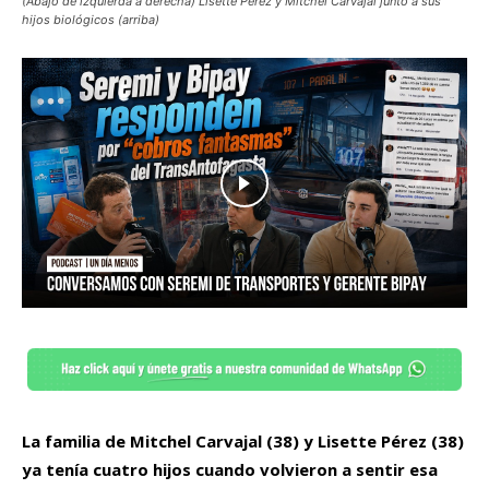
(Abajo de izquierda a derecha) Lisette Pérez y Mitchel Carvajal junto a sus
hijos biológicos (arriba)
La familia de Mitchel Carvajal (38) y Lisette Pérez (38)
ya tenía cuatro hijos cuando volvieron a sentir esa