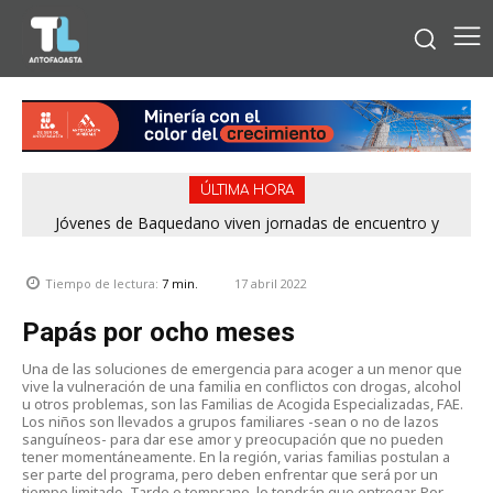
ÚLTIMA HORA
Jóvenes de Baquedano viven jornadas de encuentro y
aprendizaje en el Winter Camp 2026
17 abril 2022
Tiempo de lectura:
7
min.
Papás por ocho meses
Una de las soluciones de emergencia para acoger a un menor que
vive la vulneración de una familia en conflictos con drogas, alcohol
u otros problemas, son las Familias de Acogida Especializadas, FAE.
Los niños son llevados a grupos familiares -sean o no de lazos
sanguíneos- para dar ese amor y preocupación que no pueden
tener momentáneamente. En la región, varias familias postulan a
ser parte del programa, pero deben enfrentar que será por un
tiempo limitado. Tarde o temprano, lo tendrán que entregar. Por