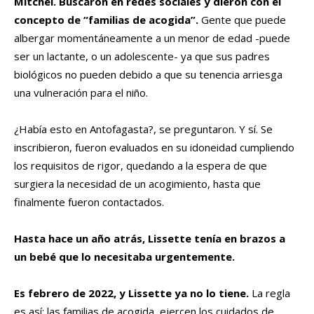
Mitchel. Buscaron en redes sociales y dieron con el
concepto de “familias de acogida”.
Gente que puede
albergar momentáneamente a un menor de edad -puede
ser un lactante, o un adolescente- ya que sus padres
biológicos no pueden debido a que su tenencia arriesga
una vulneración para el niño.
¿Había esto en Antofagasta?, se preguntaron. Y sí. Se
inscribieron, fueron evaluados en su idoneidad cumpliendo
los requisitos de rigor, quedando a la espera de que
surgiera la necesidad de un acogimiento, hasta que
finalmente fueron contactados.
Hasta hace un año atrás, Lissette tenía en brazos a
un bebé que lo necesitaba urgentemente.
Es febrero de 2022, y Lissette ya no lo tiene.
La regla
es así: las familias de acogida, ejercen los cuidados de