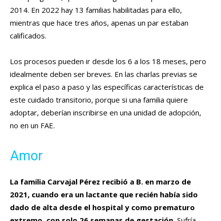
2014. En 2022 hay 13 familias habilitadas para ello,
mientras que hace tres años, apenas un par estaban
calificados.
Los procesos pueden ir desde los 6 a los 18 meses, pero
idealmente deben ser breves. En las charlas previas se
explica el paso a paso y las específicas características de
este cuidado transitorio, porque si una familia quiere
adoptar, deberían inscribirse en una unidad de adopción,
no en un FAE.
Amor
La familia Carvajal Pérez recibió a B. e
n marzo de
2021, cuando era un lactante que recién había sido
dado de alta desde el hospital y como prematuro
extremo, con solo 26 semanas de gestación.
Sufría