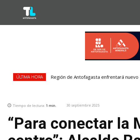
Región de Antofagasta enfrentará nuevo e
ÚLTIMA HORA
30 septiembre 2025
Tiempo de lectura:
1
min.
“Para conectar la 