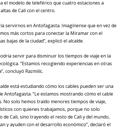
a el modelo de teleférico que cuatro estaciones a
ltas de Cali con el centro.
odría servirnos en Antofagasta. Imagínense que en vez de
mos más cortos para conectar la Miramar con el
as bajas de la ciudad”, explicó el alcalde.
dría servir para disminuir los tiempos de viaje en la
y ecológica. “Estamos recogiendo experiencias en otras
”, concluyó Razmilic.
alcalde está estudiando cómo los cables pueden ser una
 de Antofagasta. “Le estamos mostrando cómo el cable
s. No solo hemos traído menores tiempos de viaje,
rísticos con quienes trabajamos, porque no solo
 de Cali, sino trayendo el resto de Cali y del mundo,
n y ayuden con el desarrollo económico”, declaró el