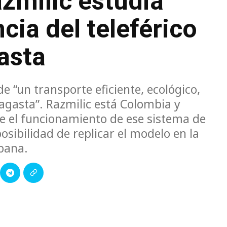
azmilic estudia
ncia del teleférico
asta
e “un transporte eficiente, ecológico,
fagasta”. Razmilic está Colombia y
e el funcionamiento de ese sistema de
posibilidad de replicar el modelo en la
bana.