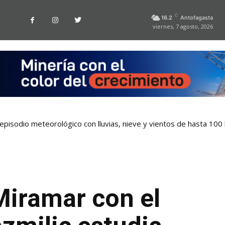
C
16.2
Antofagasta
viernes, 7 agosto, 2026
pisodio meteorológico con lluvias, nieve y vientos de hasta 100
Miramar con el