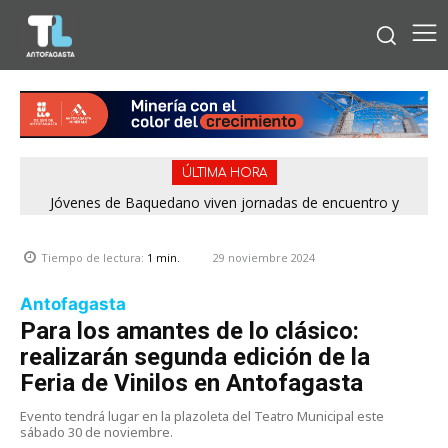
ÚLTIMA HORA
Jóvenes de Baquedano viven jornadas de encuentro y
aprendizaje en el Winter Camp 2026
29 noviembre 2024
Tiempo de lectura:
1
min.
Antofagasta
Para los amantes de lo clásico:
realizarán segunda edición de la
Feria de Vinilos en Antofagasta
Evento tendrá lugar en la plazoleta del Teatro Municipal este
sábado 30 de noviembre.