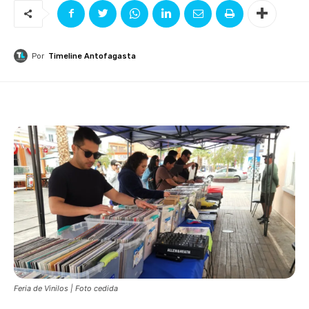
Por
Timeline Antofagasta
Feria de Vinilos | Foto cedida