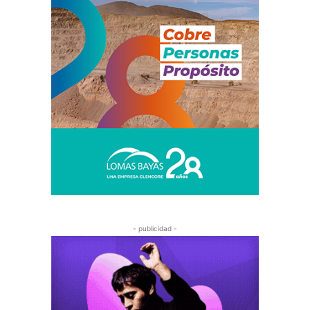
- publicidad -