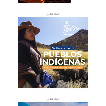
- publicidad -
- publicidad -