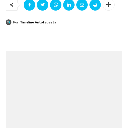
Por
Timeline Antofagasta