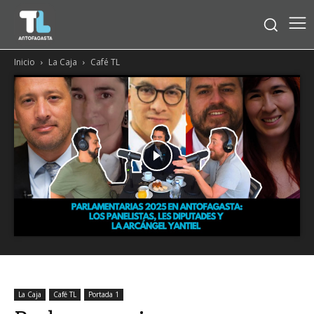
Inicio
La Caja
Café TL
La Caja
Café TL
Portada 1