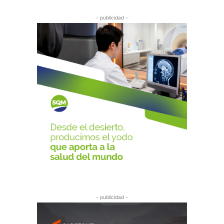
- publicidad -
- publicidad -