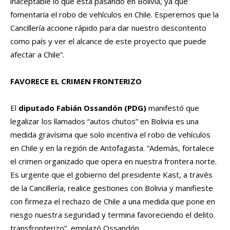
inaceptable lo que está pasando en Bolivia, ya que
fomentaría el robo de vehículos en Chile. Esperemos que la
Cancillería accione rápido para dar nuestro descontento
como país y ver el alcance de este proyecto que puede
afectar a Chile”.
FAVORECE EL CRIMEN FRONTERIZO
El
diputado Fabián Ossandón (PDG)
manifestó que
legalizar los llamados “autos chutos” en Bolivia es una
medida gravísima que solo incentiva el robo de vehículos
en Chile y en la región de Antofagasta. “Además, fortalece
el crimen organizado que opera en nuestra frontera norte.
Es urgente que el gobierno del presidente Kast, a través
de la Cancillería, realice gestiones con Bolivia y manifieste
con firmeza el rechazo de Chile a una medida que pone en
riesgo nuestra seguridad y termina favoreciendo el delito
transfronterizo”, emplazó Ossandón.