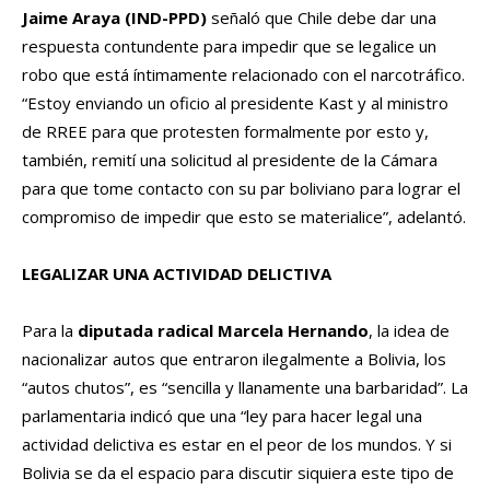
Jaime Araya (IND-PPD)
señaló que Chile debe dar una
respuesta contundente para impedir que se legalice un
robo que está íntimamente relacionado con el narcotráfico.
“Estoy enviando un oficio al presidente Kast y al ministro
de RREE para que protesten formalmente por esto y,
también, remití una solicitud al presidente de la Cámara
para que tome contacto con su par boliviano para lograr el
compromiso de impedir que esto se materialice”, adelantó.
LEGALIZAR UNA ACTIVIDAD DELICTIVA
Para la
diputada radical Marcela Hernando
, la idea de
nacionalizar autos que entraron ilegalmente a Bolivia, los
“autos chutos”, es “sencilla y llanamente una barbaridad”. La
parlamentaria indicó que una “ley para hacer legal una
actividad delictiva es estar en el peor de los mundos. Y si
Bolivia se da el espacio para discutir siquiera este tipo de