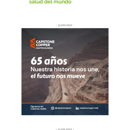
- publicidad -
- publicidad -