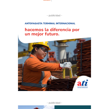
- publicidad -
- publicidad -