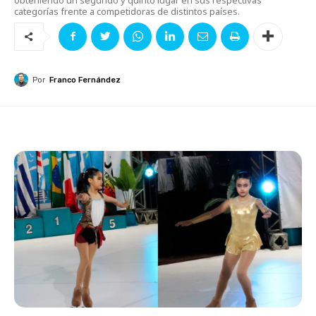
categorías frente a competidoras de distintos países.
Por
Franco Fernández