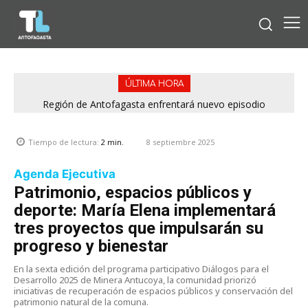
ÚLTIMA HORA
Región de Antofagasta enfrentará nuevo episodio
meteorológico con lluvias, nieve y vientos de hasta 100
km/h
8 septiembre 2025
Tiempo de lectura:
2
min.
Agenda Ejecutiva
Patrimonio, espacios públicos y
deporte: María Elena implementará
tres proyectos que impulsarán su
progreso y bienestar
En la sexta edición del programa participativo Diálogos para el
Desarrollo 2025 de Minera Antucoya, la comunidad priorizó
iniciativas de recuperación de espacios públicos y conservación del
patrimonio natural de la comuna.