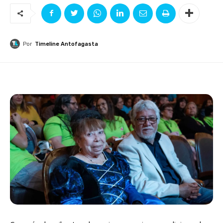
Por
Timeline Antofagasta