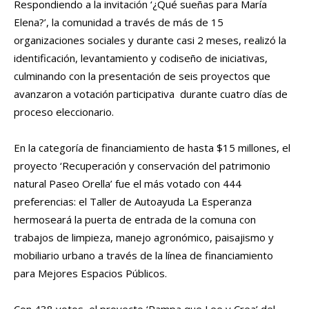
Respondiendo a la invitación ‘¿Qué sueñas para María
Elena?’, la comunidad a través de más de 15
organizaciones sociales y durante casi 2 meses, realizó la
identificación, levantamiento y codiseño de iniciativas,
culminando con la presentación de seis proyectos que
avanzaron a votación participativa durante cuatro días de
proceso eleccionario.
En la categoría de financiamiento de hasta $15 millones, el
proyecto ‘Recuperación y conservación del patrimonio
natural Paseo Orella’ fue el más votado con 444
preferencias: el Taller de Autoayuda La Esperanza
hermoseará la puerta de entrada de la comuna con
trabajos de limpieza, manejo agronómico, paisajismo y
mobiliario urbano a través de la línea de financiamiento
para Mejores Espacios Públicos.
Con 438 votos, el proyecto ‘Pampa que Lee y Crea’ del