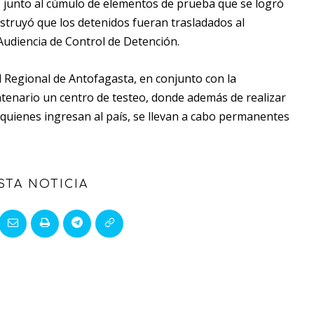
da, junto al cúmulo de elementos de prueba que se logró
nstruyó que los detenidos fueran trasladados al
Audiencia de Control de Detención.
 Regional de Antofagasta, en conjunto con la
ntenario un centro de testeo, donde además de realizar
quienes ingresan al país, se llevan a cabo permanentes
STA NOTICIA