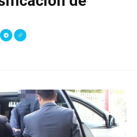
sificación de