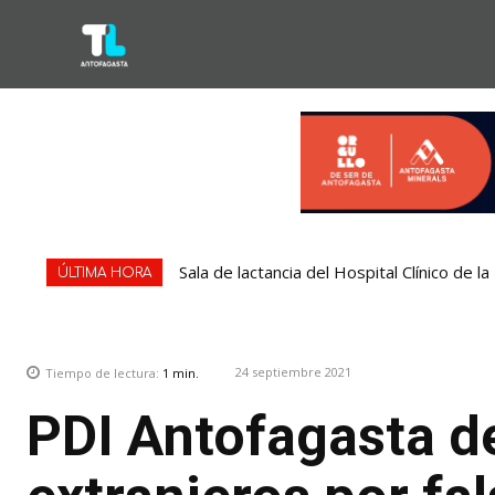
Sala de lactancia del Hospital Clínico de 
ÚLTIMA HORA
24 septiembre 2021
Tiempo de lectura:
1
min.
PDI Antofagasta de