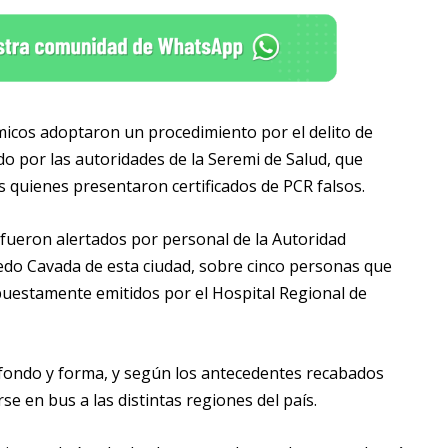
micos adoptaron un procedimiento por el delito de
do por las autoridades de la Seremi de Salud, que
s quienes presentaron certificados de PCR falsos.
es fueron alertados por personal de la Autoridad
iedo Cavada de esta ciudad, sobre cinco personas que
puestamente emitidos por el Hospital Regional de
fondo y forma, y según los antecedentes recabados
se en bus a las distintas regiones del país.