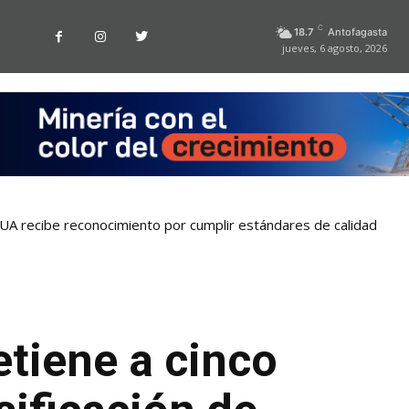
C
18.7
Antofagasta
jueves, 6 agosto, 2026
la UA recibe reconocimiento por cumplir estándares de calidad
tiene a cinco