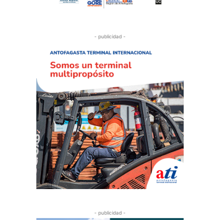
- publicidad -
- publicidad -