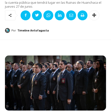
la cuenta pública que tendrá lugar en las Ruinas de Huanchaca el
jueves 27 de junio.
Por
Timeline Antofagasta