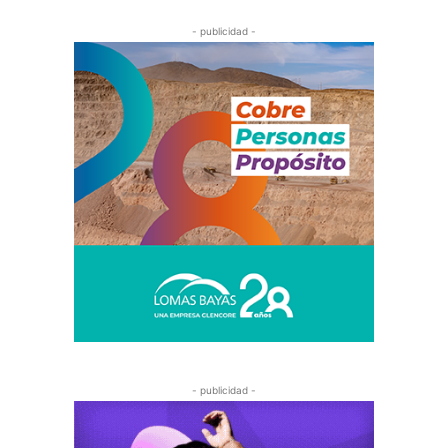
- publicidad -
- publicidad -