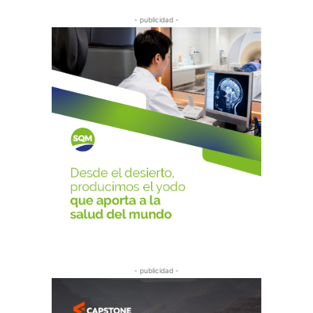
- publicidad -
- publicidad -