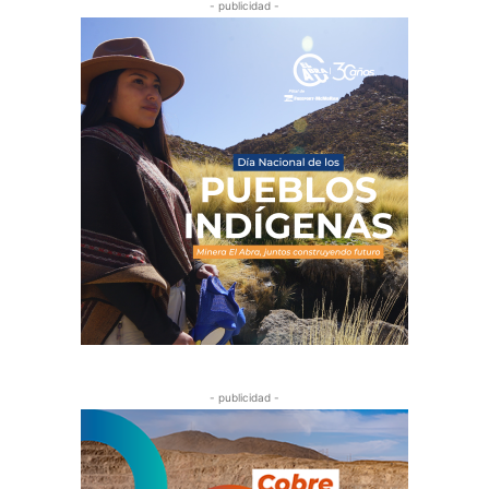
- publicidad -
- publicidad -