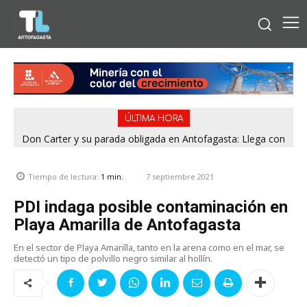
ÚLTIMA HORA
Don Carter y su parada obligada en Antofagasta: Llega con
su humor sin filtro en ¿Con o Sin Censura?
7 septiembre 2021
Tiempo de lectura:
1
min.
PDI indaga posible contaminación en
Playa Amarilla de Antofagasta
En el sector de Playa Amarilla, tanto en la arena como en el mar, se
detectó un tipo de polvillo negro similar al hollín.