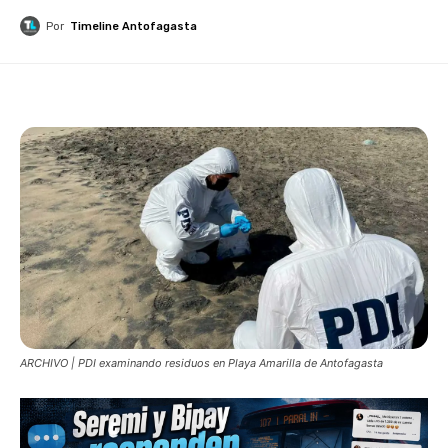
Por
Timeline Antofagasta
ARCHIVO | PDI examinando residuos en Playa Amarilla de Antofagasta