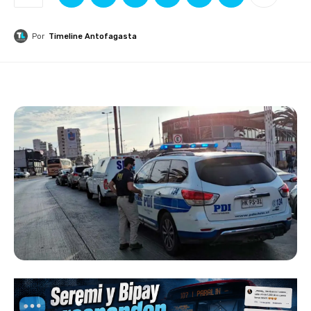
Por
Timeline Antofagasta