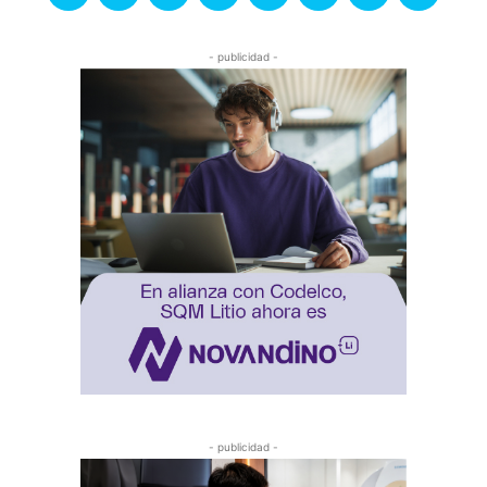
- publicidad -
- publicidad -