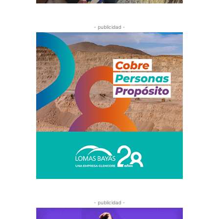
- publicidad -
- publicidad -