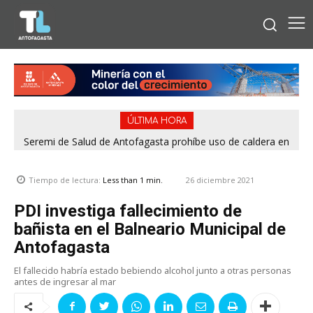
ÚLTIMA HORA
Seremi de Salud de Antofagasta prohíbe uso de caldera en
Embotelladora Andina por graves deficiencias de seguridad
26 diciembre 2021
Tiempo de lectura:
Less than 1
min.
PDI investiga fallecimiento de
bañista en el Balneario Municipal de
Antofagasta
El fallecido habría estado bebiendo alcohol junto a otras personas
antes de ingresar al mar