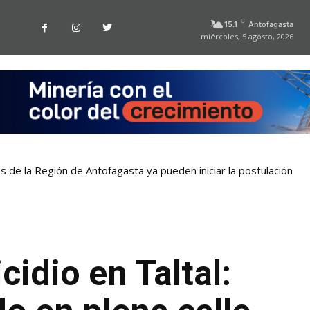
C
15.1
Antofagasta
miércoles, 5 agosto, 2026
as de la Región de Antofagasta ya pueden iniciar la postulación
idio en Taltal: