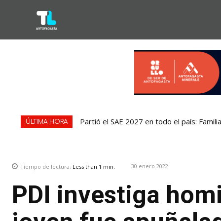
Partió el SAE 2027 en todo el país: Famili
ÚLTIMA HORA
30 enero 2022
Tiempo de lectura:
Less than 1
min.
PDI investiga homic