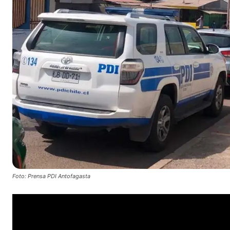
Foto: Prensa PDI Antofagasta