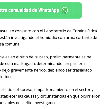
asta, en conjunto con el Laboratorio de Criminalística
l están investigando el homicidio con arma cortante de
esa comuna.
iciales en el sitio del suceso, preliminarmente se ha
 de esta madrugada, determinando, en primera
 lo dejó gravemente herido, debiendo ser trasladado
lecido.
el sitio del suceso, empadronamiento en el sector y
establecer las causas y circunstancias en que ocurrieron
onsables del delito investigado.