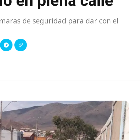
o en plena calle
ámaras de seguridad para dar con el