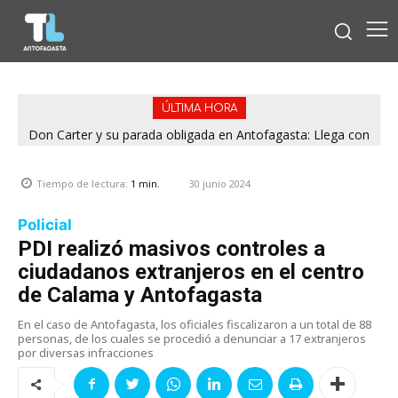
ÚLTIMA HORA
Don Carter y su parada obligada en Antofagasta: Llega con
su humor sin filtro en ¿Con o Sin Censura?
30 junio 2024
Tiempo de lectura:
1
min.
Policial
PDI realizó masivos controles a
ciudadanos extranjeros en el centro
de Calama y Antofagasta
En el caso de Antofagasta, los oficiales fiscalizaron a un total de 88
personas, de los cuales se procedió a denunciar a 17 extranjeros
por diversas infracciones