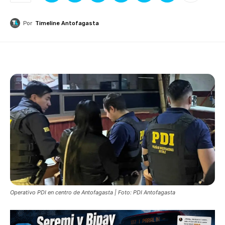
Por
Timeline Antofagasta
Operativo PDI en centro de Antofagasta | Foto: PDI Antofagasta