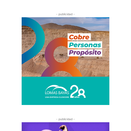
- publicidad -
- publicidad -