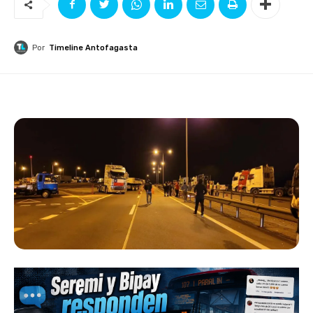
Por
Timeline Antofagasta