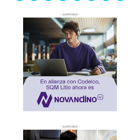
- publicidad -
- publicidad -