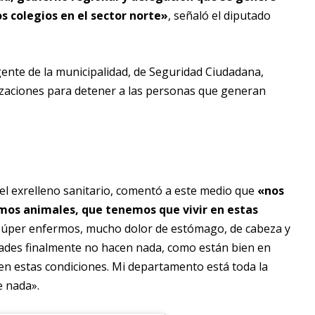
os colegios en el sector norte»
, señaló el diputado
gente de la municipalidad, de Seguridad Ciudadana,
alizaciones para detener a las personas que generan
del exrelleno sanitario, comentó a este medio que
«n
os
os animales, que tenemos que vivir en estas
úper enfermos, mucho dolor de estómago, de cabeza y
dades finalmente no hacen nada, como están bien en
n estas condiciones. Mi departamento está toda la
e nada».