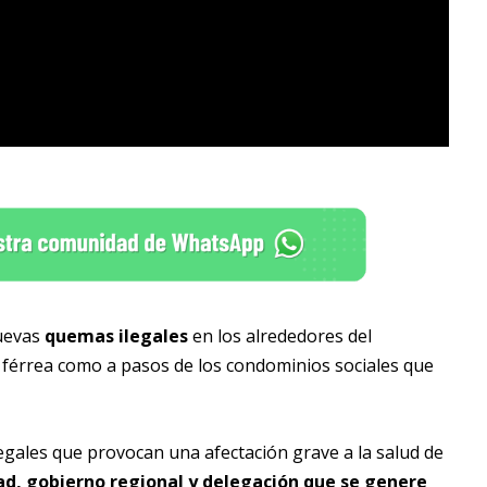
nuevas
quemas ilegales
en los alrededores del
a férrea como a pasos de los condominios sociales que
legales que provocan una afectación grave a la salud de
ad, gobierno regional y delegación que se genere