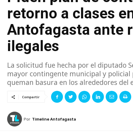
retorno a clases en
Antofagasta ante 
ilegales
La solicitud fue hecha por el diputado 
mayor contingente municipal y policial 
queman basura en los alrededores del 
Compartir
Por
Timeline Antofagasta