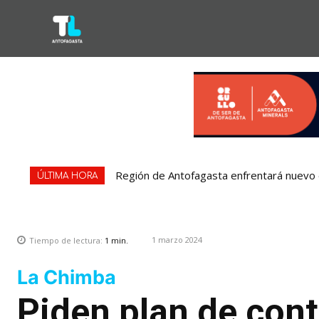
Región de Antofagasta enfrentará nuevo e
ÚLTIMA HORA
1 marzo 2024
Tiempo de lectura:
1
min.
La Chimba
Piden plan de con