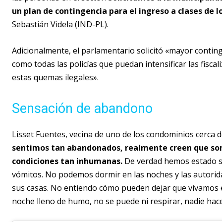
un plan de contingencia para el ingreso a clases de l
Sebastián Videla (IND-PL).
Adicionalmente, el parlamentario solicitó «mayor contin
como todas las policías que puedan intensificar las fisc
estas quemas ilegales».
Sensación de abandono
Lisset Fuentes, vecina de uno de los condominios cerca 
sentimos tan abandonados, realmente creen que som
condiciones tan inhumanas.
De verdad hemos estado s
vómitos. No podemos dormir en las noches y las autori
sus casas. No entiendo cómo pueden dejar que vivamos e
noche lleno de humo, no se puede ni respirar, nadie hac