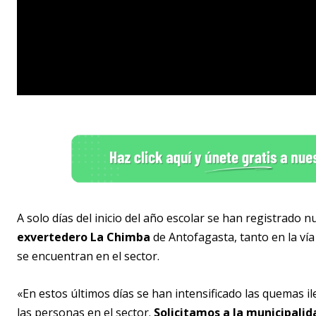
A solo días del inicio del año escolar se han registrado 
exvertedero La Chimba
de Antofagasta, tanto en la ví
se encuentran en el sector.
«En estos últimos días se han intensificado las quemas i
las personas en el sector.
Solicitamos a la municipalid