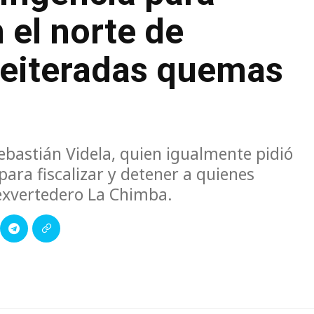
 el norte de
reiteradas quemas
Sebastián Videla, quien igualmente pidió
para fiscalizar y detener a quienes
exvertedero La Chimba.