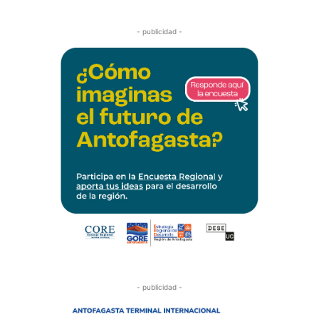
- publicidad -
- publicidad -