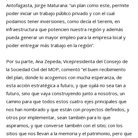
Antofagasta, Jorge Maturana: “un plan como este, permite
poder iniciar un trabajo público privado y con el cual
podamos tener inversiones, como decía el Seremi, en
infraestructura que potencien nuestra región y además
pueda generar un mayor empleo para la empresa local y
poder entregar más trabajo en la región”.
Por su parte, Ana Zepeda, Vicepresidenta del Consejo de
la Sociedad Civil del MOP, comentó “el buen recibimiento
del plan, donde lo acogemos con mucha esperanza, de
esta acción estratégica a futuro, y que ojalá no sea tan a
futuro, sino que vaya construyendo junto a nosotros, un
camino para que todos estos cuatro ejes principales que
nos han nombrado y que están con proyectos definidos, y
otros por implementar, sean también para lo que
aspiramos, y que converse también con el sitio; con los
sitios que nos llevan a la memoria y el patrimonio, pero que