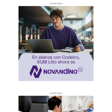
- publicidad -
- publicidad -