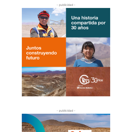
- publicidad -
- publicidad -