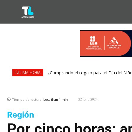
¿Comprando el regalo para el Día del Niñ
ÚLTIMA HORA
22 julio 2024
Tiempo de lectura:
Less than 1
min.
Región
Por cinco horas: a