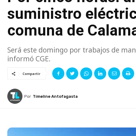
suministro eléctric
comuna de Calam
Será este domingo por trabajos de man
informó CGE.
Compartir
Por
Timeline Antofagasta