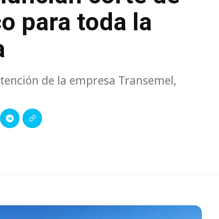
o para toda la
a
tención de la empresa Transemel,