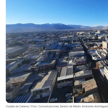
Ciudad de Calama | Foto: Comunicaciones Seremi de Medio Ambiente Antofagas