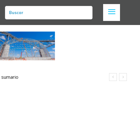
Buscar
n sumario