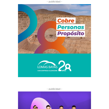
- publicidad -
- publicidad -