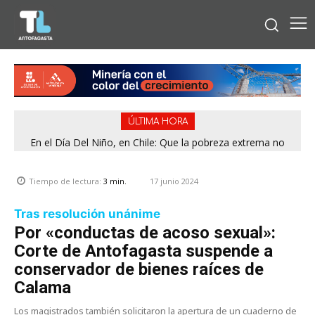
ÚLTIMA HORA
En el Día Del Niño, en Chile: Que la pobreza extrema no
tenga rostro de niño
17 junio 2024
Tiempo de lectura:
3
min.
Tras resolución unánime
Por «conductas de acoso sexual»:
Corte de Antofagasta suspende a
conservador de bienes raíces de
Calama
Los magistrados también solicitaron la apertura de un cuaderno de