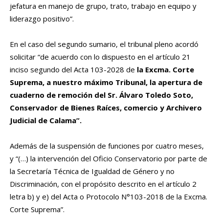
jefatura en manejo de grupo, trato, trabajo en equipo y
liderazgo positivo”.
En el caso del segundo sumario, el tribunal pleno acordó
solicitar “de acuerdo con lo dispuesto en el artículo 21
inciso segundo del Acta 103-2028 de
la Excma. Corte
Suprema, a nuestro máximo Tribunal, la apertura de
cuaderno de remoción del Sr. Álvaro Toledo Soto,
Conservador de Bienes Raíces, comercio y Archivero
Judicial de Calama”.
Además de la suspensión de funciones por cuatro meses,
y “(…) la intervención del Oficio Conservatorio por parte de
la Secretaría Técnica de Igualdad de Género y no
Discriminación, con el propósito descrito en el artículo 2
letra b) y e) del Acta o Protocolo N°103-2018 de la Excma.
Corte Suprema”.