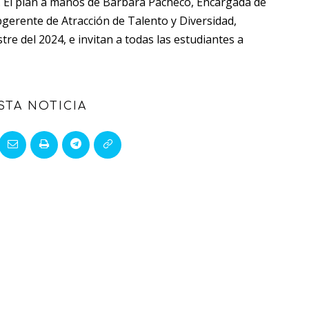
s. El plan a manos de Bárbara Pacheco, Encargada de
bgerente de Atracción de Talento y Diversidad,
 del 2024, e invitan a todas las estudiantes a
STA NOTICIA