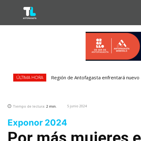
Región de Antofagasta enfrentará nuevo e
ÚLTIMA HORA
5 junio 2024
Tiempo de lectura:
2
min.
Exponor 2024
Por más mujeres e