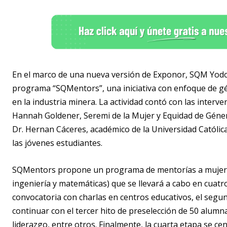
En el marco de una nueva versión de Exponor, SQM Yodo 
programa “SQMentors”, una iniciativa con enfoque de g
en la industria minera. La actividad contó con las interv
Hannah Goldener, Seremi de la Mujer y Equidad de Géne
Dr. Hernan Cáceres, académico de la Universidad Católica
las jóvenes estudiantes.
SQMentors propone un programa de mentorías a mujeres 
ingeniería y matemáticas) que se llevará a cabo en cuatr
convocatoria con charlas en centros educativos, el seg
continuar con el tercer hito de preselección de 50 alumn
liderazgo, entre otros. Finalmente, la cuarta etapa se ce