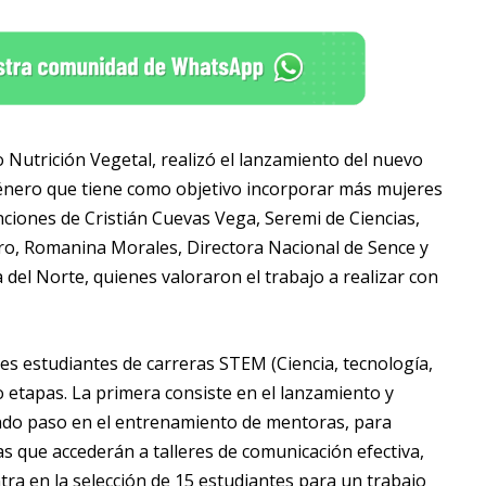
Nutrición Vegetal, realizó el lanzamiento del nuevo
énero que tiene como objetivo incorporar más mujeres
enciones de Cristián Cuevas Vega, Seremi de Ciencias,
ro, Romanina Morales, Directora Nacional de Sence y
 del Norte, quienes valoraron el trabajo a realizar con
estudiantes de carreras STEM (Ciencia, tecnología,
o etapas. La primera consiste en el lanzamiento y
undo paso en el entrenamiento de mentoras, para
as que accederán a talleres de comunicación efectiva,
ntra en la selección de 15 estudiantes para un trabajo