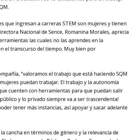
SQM.
tes que ingresan a carreras STEM son mujeres y tienen
irectora Nacional de Sence, Romanina Morales, aprecia
erramientas las cuales no las aprendes en la
en el transcurso del tiempo. Muy bien por
a compañía, “valoramos el trabajo que está haciendo SQM
 mujeres puedan trabajar. El trabajo y la autonomía
 que cuenten con herramientas para que puedan salir
lo público y lo privado siempre va a ser trascendental
oder tener más instancias, así apoyar y sacar adelante
la cancha en términos de género y la relevancia de