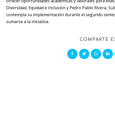
ofrecer oportunidades académicas y laborales para ella
Diversidad, Equidad e Inclusión y Pedro Pablo Rivera, Su
contempla su implementación durante el segundo semestre
sumarse a la iniciativa.
COMPARTE E