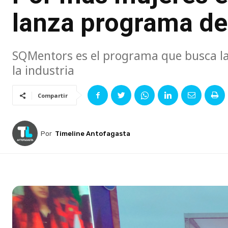
lanza programa de
SQMentors es el programa que busca la 
la industria
Compartir
Por
Timeline Antofagasta