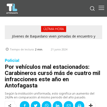
ÚLTIMA HORA
Jóvenes de Baquedano viven jornadas de encuentro y
aprendizaje en el Winter Camp 2026
21 junio 2024
Tiempo de lectura:
2
min.
Policial
Por vehículos mal estacionados:
Carabineros cursó más de cuatro mil
infracciones este año en
Antofagasta
Según la institución uniformada, esto significa un aumento del
24,6% en comparación al mismo periodo del año pasado.