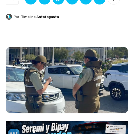
Por
Timeline Antofagasta