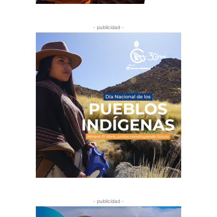
- publicidad -
- publicidad -