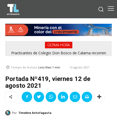
ÚLTIMA HORA
Practicantes de Colegio Don Bosco de Calama recorren
operación de Minera El Abra
13 agosto 2021
Tiempo de lectura:
Less than 1
min.
Portada Nº419, viernes 12 de
agosto 2021
Por
Timeline Antofagasta