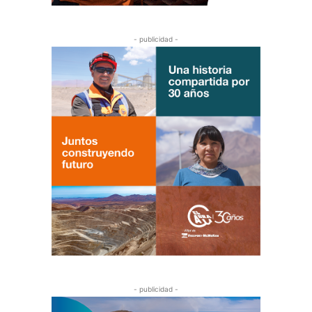
- publicidad -
- publicidad -