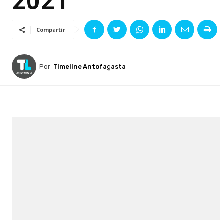
2021
Compartir
Por
Timeline Antofagasta