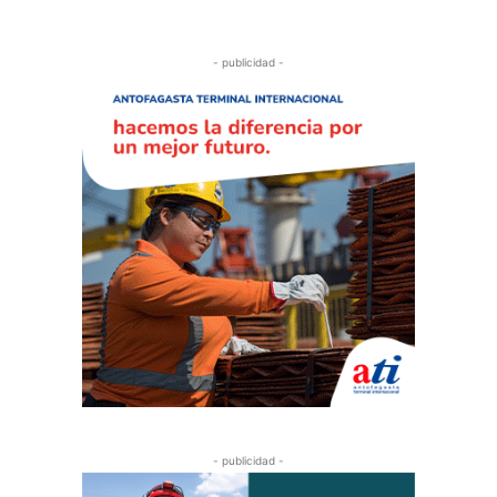
- publicidad -
- publicidad -