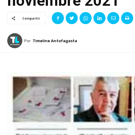
noviembre 2021
Compartir
Por
Timeline Antofagasta