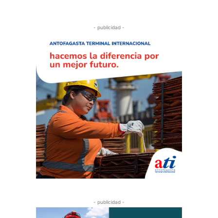
- publicidad -
- publicidad -