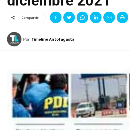
diciembre 2021
Compartir
Por
Timeline Antofagasta