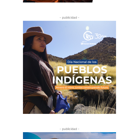
- publicidad -
- publicidad -