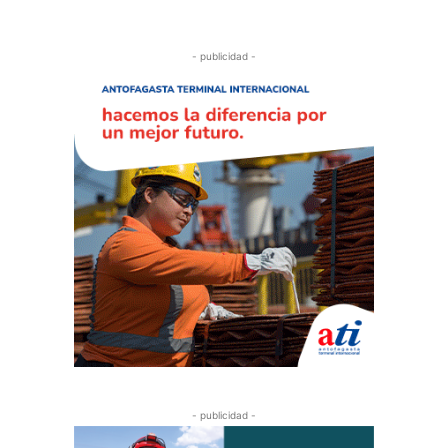
- publicidad -
- publicidad -