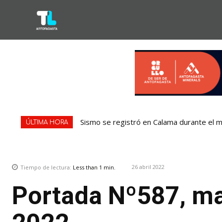
Sismo se registró en Calama durante el m
ÚLTIMA HORA
26 abril 2022
Tiempo de lectura:
Less than 1
min.
Portada Nº587, mar