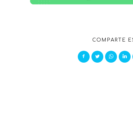
COMPARTE E