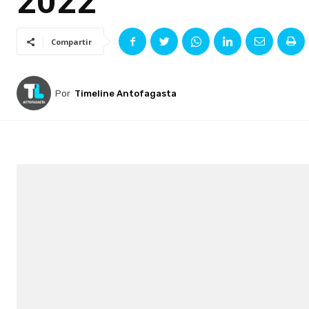
2022
Compartir
Por
Timeline Antofagasta