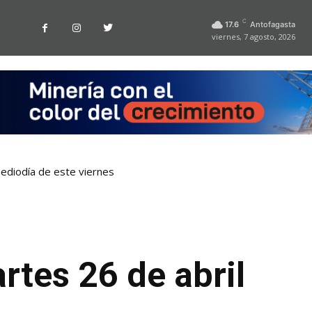
C
17.6
Antofagasta
viernes, 7 agosto, 2026
ediodía de este viernes
tes 26 de abril