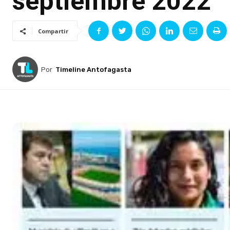
septiembre 2022
Compartir
Por
Timeline Antofagasta