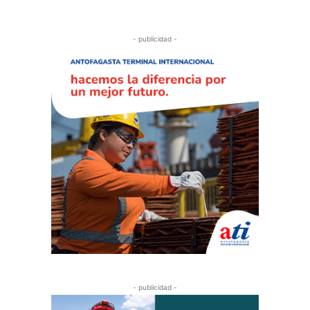
- publicidad -
- publicidad -