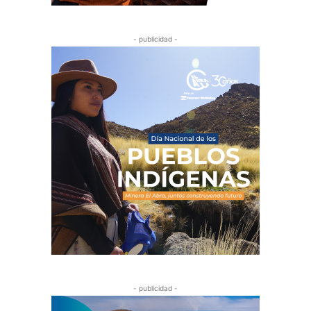
- publicidad -
- publicidad -