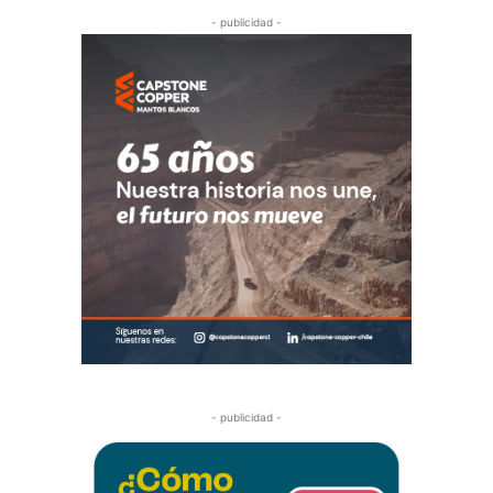
- publicidad -
- publicidad -