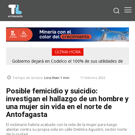
ÚLTIMA HORA
Gobierno dejará en Codelco el 100% de sus utilidades de
2025: US$ 2.422 millones para contener deuda y financiar
proyectos
11 febrero 2022
Tiempo de lectura:
Less than 1
min.
Posible femicidio y suicidio:
investigan el hallazgo de un hombre y
una mujer sin vida en el norte de
Antofagasta
El victimario habría acabado con la vida de la mujer para luego
atentar contra su propia vida en calle Delmira Agustini, sector norte
de la ciudad.