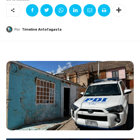
Por
Timeline Antofagasta