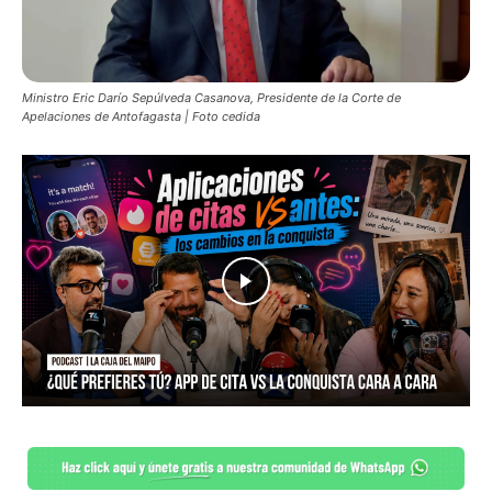
Ministro Eric Darío Sepúlveda Casanova, Presidente de la Corte de
Apelaciones de Antofagasta | Foto cedida