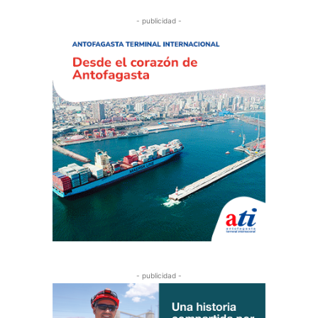
- publicidad -
- publicidad -