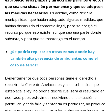
estableció esos plazos y directrices para los efectos
que sea una situación permanente y que se adopten
las medidas necesarias.
Es verdad, como decía la
municipalidad, que habían adoptado algunas medidas, que
habían disminuido el comercio ilegal, pero se acogió el
recurso porque eso existe, aunque sea una parte donde
subsista, y para que se mantenga en el tiempo.
¿Se podría replicar en otras zonas donde hay
también alta presencia de ambulantes como el
caso de ferias?
Evidentemente que toda personas tiene el derecho a
recurrir a la Corte de Apelaciones y a los tribunales que
establece la ley, no podría decirle cuál será el resultado en
ese caso, pues estuvimos resolviendo una situación en
particular, y cada fallo y sentencia es particular, no produce
efecto en personas distintas a las cuales se involucra en el