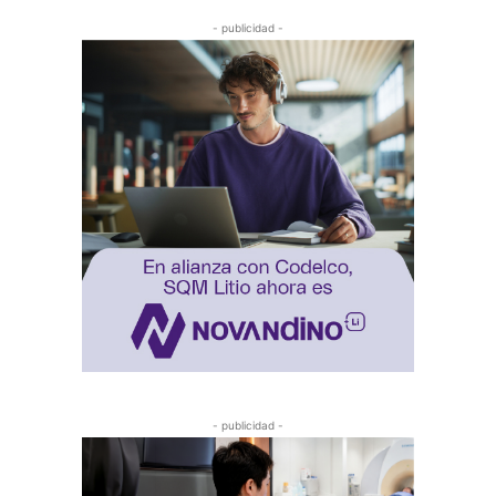
- publicidad -
- publicidad -