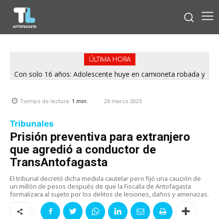
ÚLTIMA HORA
Con solo 16 años: Adolescente huye en camioneta robada y
termina chocando contra patrulla en María Elena
26 marzo 2025
Tiempo de lectura:
1
min.
Tribunales
Prisión preventiva para extranjero
que agredió a conductor de
TransAntofagasta
El tribunal decretó dicha medida cautelar pero fijó una caución de
un millón de pesos después de que la Fiscalía de Antofagasta
formalizara al sujeto por los delitos de lesiones, daños y amenazas.