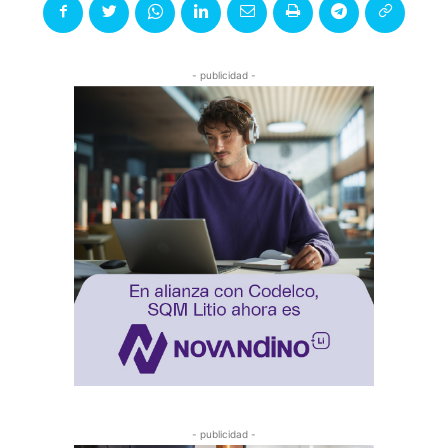
- publicidad -
- publicidad -