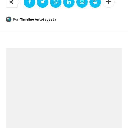
Por
Timeline Antofagasta