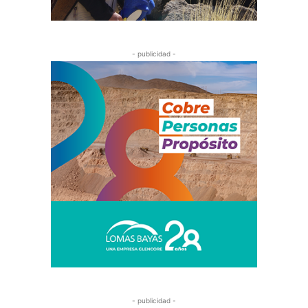
- publicidad -
- publicidad -