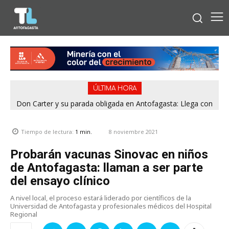
ÚLTIMA HORA
Don Carter y su parada obligada en Antofagasta: Llega con
su humor sin filtro en ¿Con o Sin Censura?
8 noviembre 2021
Tiempo de lectura:
1
min.
Probarán vacunas Sinovac en niños
de Antofagasta: llaman a ser parte
del ensayo clínico
A nivel local, el proceso estará liderado por científicos de la
Universidad de Antofagasta y profesionales médicos del Hospital
Regional