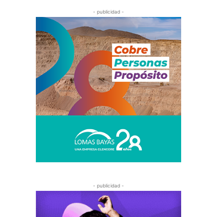
- publicidad -
- publicidad -