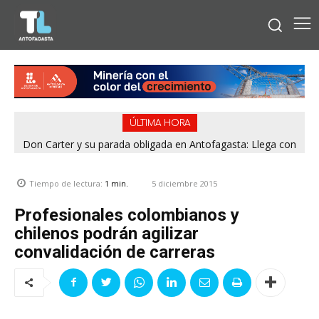
ÚLTIMA HORA
Don Carter y su parada obligada en Antofagasta: Llega con
su humor sin filtro en ¿Con o Sin Censura?
5 diciembre 2015
Tiempo de lectura:
1
min.
Profesionales colombianos y
chilenos podrán agilizar
convalidación de carreras