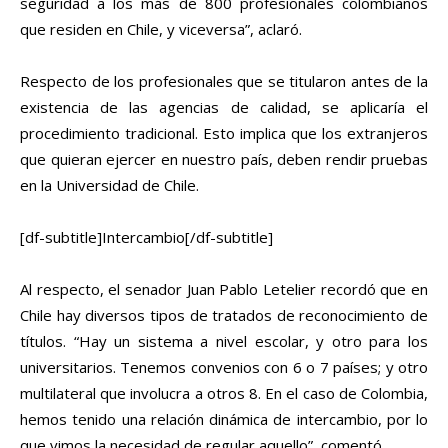
seguridad a los más de 800 profesionales colombianos
que residen en Chile, y viceversa”, aclaró.
Respecto de los profesionales que se titularon antes de la
existencia de las agencias de calidad, se aplicaría el
procedimiento tradicional. Esto implica que los extranjeros
que quieran ejercer en nuestro país, deben rendir pruebas
en la Universidad de Chile.
[df-subtitle]Intercambio[/df-subtitle]
Al respecto, el senador Juan Pablo Letelier recordó que en
Chile hay diversos tipos de tratados de reconocimiento de
títulos. “Hay un sistema a nivel escolar, y otro para los
universitarios. Tenemos convenios con 6 o 7 países; y otro
multilateral que involucra a otros 8. En el caso de Colombia,
hemos tenido una relación dinámica de intercambio, por lo
que vimos la necesidad de regular aquello”, comentó.