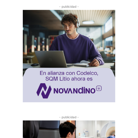
- publicidad -
- publicidad -