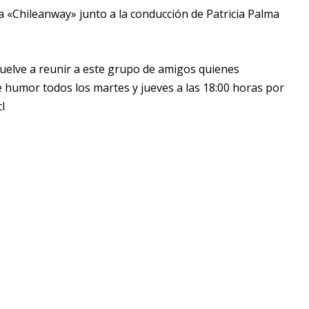
 «Chileanway» junto a la conducción de Patricia Palma
 vuelve a reunir a este grupo de amigos quienes
e humor todos los martes y jueves a las 18:00 horas por
l