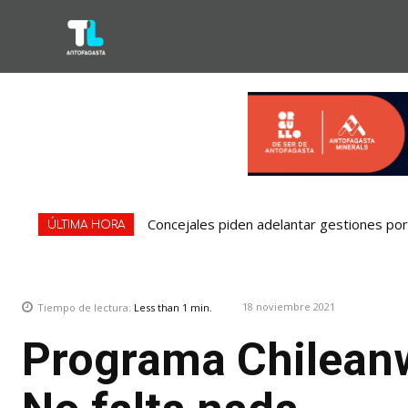
Concejales piden adelantar gestiones por 
ÚLTIMA HORA
18 noviembre 2021
Tiempo de lectura:
Less than 1
min.
Programa Chileanw