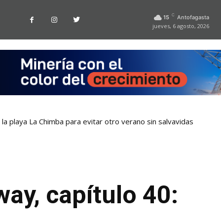
C
15
Antofagasta
jueves, 6 agosto, 2026
la playa La Chimba para evitar otro verano sin salvavidas
ay, capítulo 40: