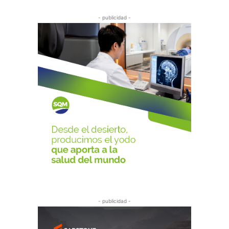
- publicidad -
- publicidad -