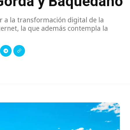
 Gorda y Baquedano
r a la transformación digital de la
ternet, la que además contempla la