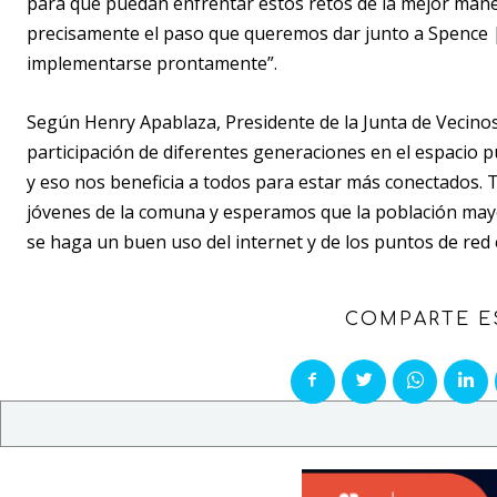
para que puedan enfrentar estos retos de la mejor mane
precisamente el paso que queremos dar junto a Spence 
implementarse prontamente”.
Según Henry Apablaza, Presidente de la Junta de Vecinos N
participación de diferentes generaciones en el espacio pu
y eso nos beneficia a todos para estar más conectados. 
jóvenes de la comuna y esperamos que la población may
se haga un buen uso del internet y de los puntos de red e
COMPARTE E