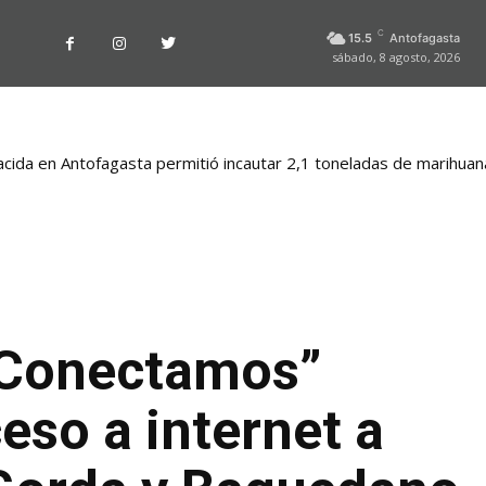
C
15.5
Antofagasta
sábado, 8 agosto, 2026
nacida en Antofagasta permitió incautar 2,1 toneladas de marihuan
“Conectamos”
ceso a internet a