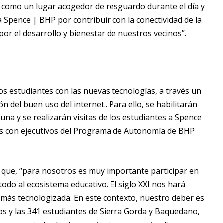
́n como un lugar acogedor de resguardo durante el día y
Spence | BHP por contribuir con la conectividad de la
r el desarrollo y bienestar de nuestros vecinos”.
s estudiantes con las nuevas tecnologías, a través un
 del buen uso del internet.. Para ello, se habilitarán
na y se realizarán visitas de los estudiantes a Spence
rlas con ejecutivos del Programa de Autonomía de BHP
có que, “para nosotros es muy importante participar en
odo al ecosistema educativo. El siglo XXI nos hará
 más tecnologizada. En este contexto, nuestro deber es
los y las 341 estudiantes de Sierra Gorda y Baquedano,