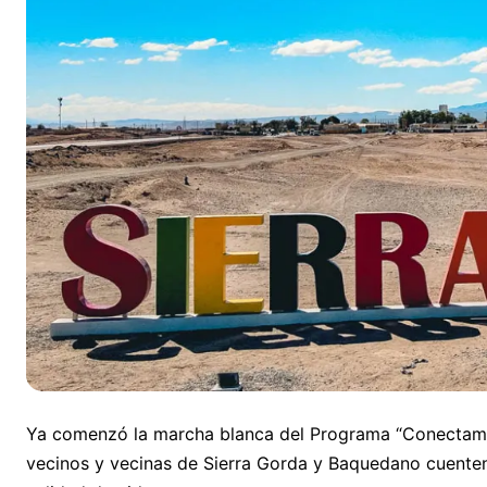
Ya comenzó la marcha blanca del Programa “Conectamos
vecinos y vecinas de Sierra Gorda y Baquedano cuenten c