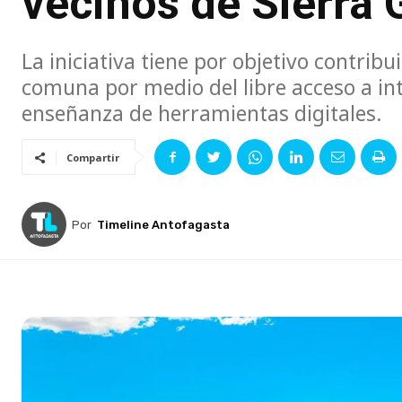
vecinos de Sierra
La iniciativa tiene por objetivo contribui
comuna por medio del libre acceso a in
enseñanza de herramientas digitales.
Compartir
Por
Timeline Antofagasta