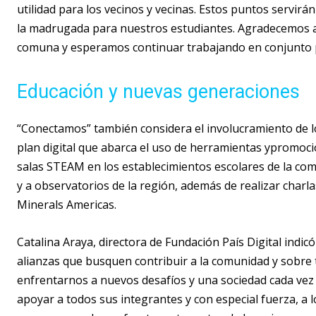
utilidad para los vecinos y vecinas. Estos puntos servira
la madrugada para nuestros estudiantes. Agradecemos a 
comuna y esperamos continuar trabajando en conjunto po
Educación y nuevas generaciones
“Conectamos” también considera el involucramiento de lo
plan digital que abarca el uso de herramientas ypromoción
salas STEAM en los establecimientos escolares de la comu
y a observatorios de la región, además de realizar cha
Minerals Americas.
Catalina Araya, directora de Fundación País Digital indi
alianzas que busquen contribuir a la comunidad y sobre t
enfrentarnos a nuevos desafíos y una sociedad cada vez
apoyar a todos sus integrantes y con especial fuerza, a 