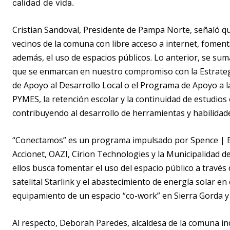
calidad de vida.
Cristian Sandoval, Presidente de Pampa Norte, señaló q
vecinos de la comuna con libre acceso a internet, fomentan
además, el uso de espacios públicos. Lo anterior, se su
que se enmarcan en nuestro compromiso con la Estrategia
de Apoyo al Desarrollo Local o el Programa de Apoyo a la
PYMES, la retención escolar y la continuidad de estudio
contribuyendo al desarrollo de herramientas y habilidades
“Conectamos” es un programa impulsado por Spence | BHP
Accionet, OAZI, Cirion Technologies y la Municipalidad d
ellos busca fomentar el uso del espacio público a través
satelital Starlink y el abastecimiento de energía solar e
equipamiento de un espacio “co-work” en Sierra Gorda 
Al respecto, Deborah Paredes, alcaldesa de la comuna ind