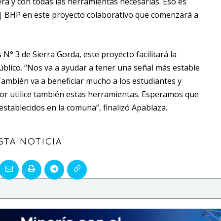
ra y con todas las herramientas necesarias. Eso es
| BHP en este proyecto colaborativo que comenzará a
° 3 de Sierra Gorda, este proyecto facilitará la
́blico. “Nos va a ayudar a tener una señal más estable
También va a beneficiar mucho a los estudiantes y
or utilice también estas herramientas. Esperamos que
stablecidos en la comuna”, finalizó Apablaza.
STA NOTICIA