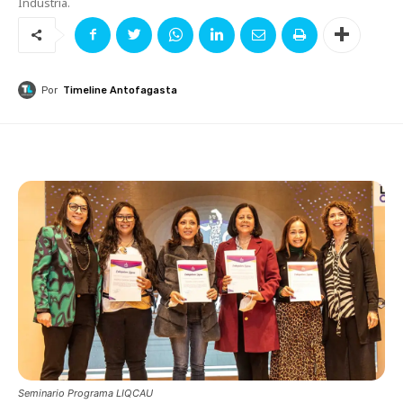
Industria.
Por
Timeline Antofagasta
Seminario Programa LIQCAU